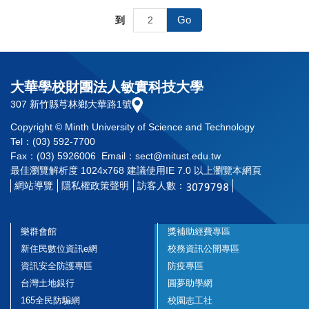
Go
到
大華學校財團法人敏實科技大學
307 新竹縣芎林鄉大華路1號
Copyright © Minth University of Science and Technology
Tel：(03) 592-7700
Fax：(03) 5926006 Email：sect@mitust.edu.tw
最佳瀏覽解析度 1024x768 建議使用IE 7.0 以上瀏覽本網頁
網站導覽
隱私權政策聲明
訪客人數：
樂群會館
獎補助經費專區
新住民數位資訊e網
校務資訊公開專區
資訊安全防護專區
防疫專區
台灣土地銀行
圓夢助學網
165全民防騙網
校園志工社