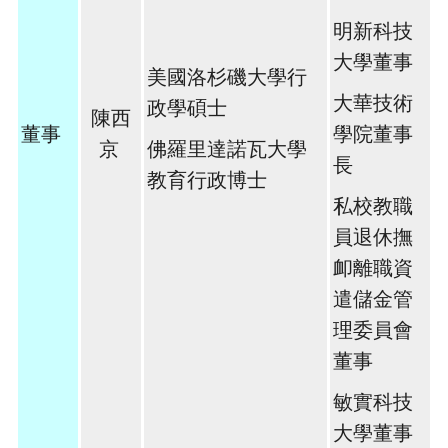
明新科技
大學董事
美國洛杉磯大學行
大華技術
政學碩士
陳西
董事
學院董事
京
佛羅里達諾瓦大學
長
教育行政博士
私校教職
員退休撫
卹離職資
遣儲金管
理委員會
董事
敏實科技
大學董事