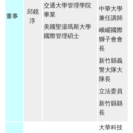
交通大學管理學院
中華大學
邱鏡
畢業
董事
兼任講師
淳
美國聖湯瑪斯大學
峨嵋國際
國際管理碩士
獅子會會
長
新竹縣義
警大隊大
隊長
立法委員
新竹縣縣
長
大華科技