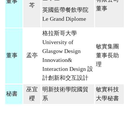
董事
芩
董事
英國藍帶餐飲學院
Le Grand Diplome
格拉斯哥大學
University of
敏實集團
Glasgow Design
董事
孟亭
董事長助
Innovation&
理
Interaction Design 設
計創新和交互設計
巫宜
明新技術學院國貿
敏實科技
秘書
櫻
系
大學秘書