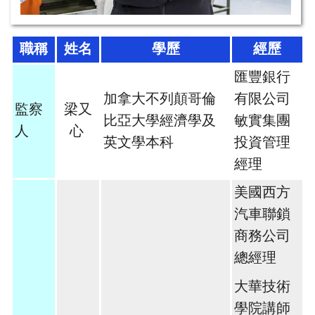
職稱
姓名
學歷
經歷
匯豐銀行
加拿大不列顛哥倫
有限公司
監察
梁又
比亞大學經濟學及
敏實集團
人
心
英文學本科
投資管理
經理
美國西方
汽車聯鎖
商務公司
總經理
大華技術
學院講師