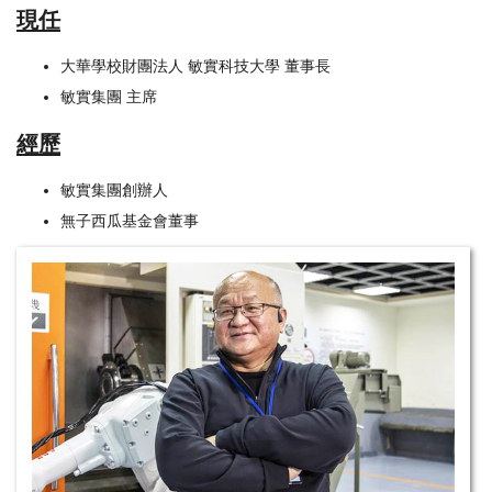
現任
大華學校財團法人 敏實科技大學 董事長
敏實集團 主席
經歷
敏實集團創辦人
無子西瓜基金會董事