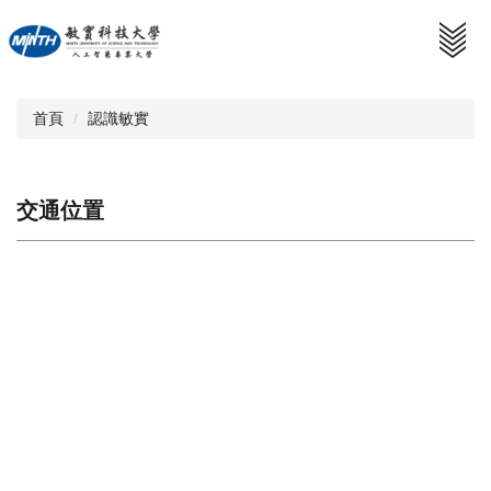
跳
到
主
要
內
首頁
認識敏實
容
區
交通位置