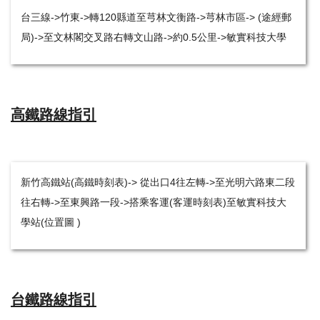
台三線->竹東->轉120縣道至芎林文衡路->芎林市區-> (途經郵
局)->至文林閣交叉路右轉文山路->約0.5公里->敏實科技大學
高鐵路線指引
新竹高鐵站(
高鐵時刻表
)-> 從出口4往左轉->至光明六路東二段
往右轉->至東興路一段->搭乘客運(
客運時刻表
)至敏實科技大
學站(
位置圖
)
台鐵路線指引