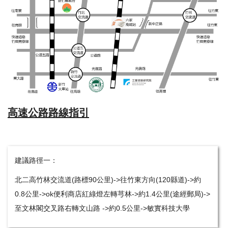
高速公路路線指引
建議路徑一：
北二高竹林交流道(路標90公里)->往竹東方向(120縣道)->約
0.8公里->ok便利商店紅綠燈左轉芎林->約1.4公里(途經郵局)->
至文林閣交叉路右轉文山路 ->約0.5公里->敏實科技大學