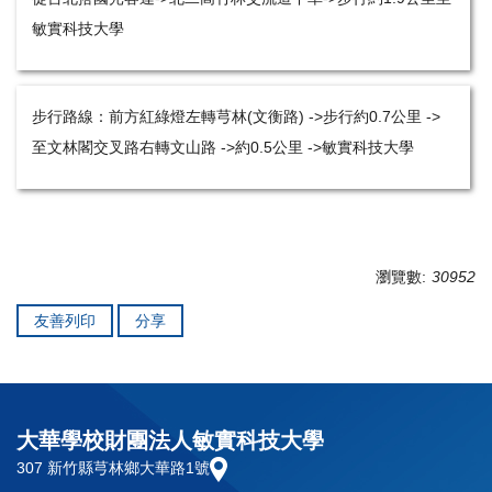
敏實科技大學
步行路線：前方紅綠燈左轉芎林(文衡路) ->步行約0.7公里 ->
至文林閣交叉路右轉文山路 ->約0.5公里 ->敏實科技大學
瀏覽數:
30952
友善列印
分享
大華學校財團法人敏實科技大學
307 新竹縣芎林鄉大華路1號