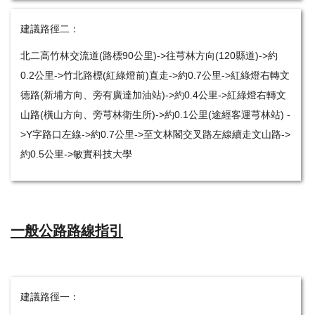
建議路徑二：
北二高竹林交流道(路標90公里)->往芎林方向(120縣道)->約
0.2公里->竹北路標(紅綠燈前)直走->約0.7公里->紅綠燈右轉文
德路(新埔方向、旁有廣達加油站)->約0.4公里->紅綠燈右轉文
山路(橫山方向、旁芎林衛生所)->約0.1公里(途經客運芎林站) -
>Y字路口左線->約0.7公里->至文林閣交叉路左線續走文山路->
約0.5公里->敏實科技大學
一般公路路線指引
建議路徑一：