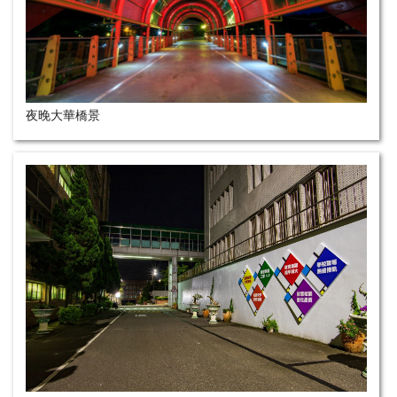
夜晚大華橋景