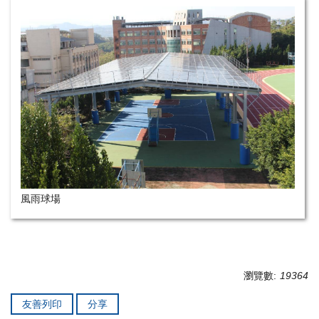
風雨球場
瀏覽數:
19364
友善列印
分享