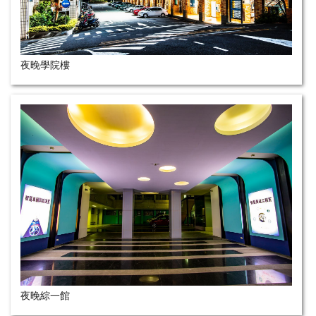
夜晚學院樓
夜晚綜一館