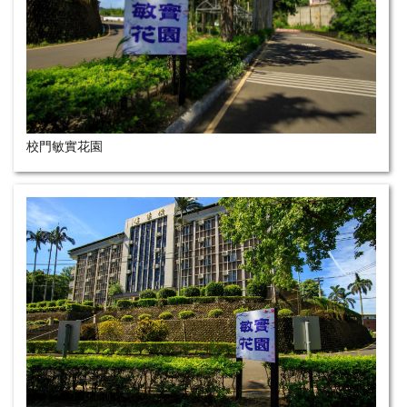
校門敏實花園