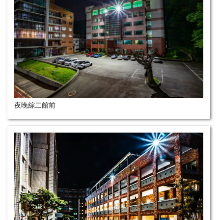
夜晚綜二館前