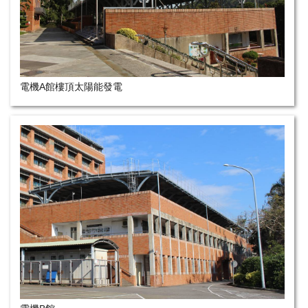
電機A館樓頂太陽能發電