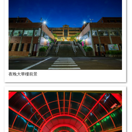
夜晚大華樓前景