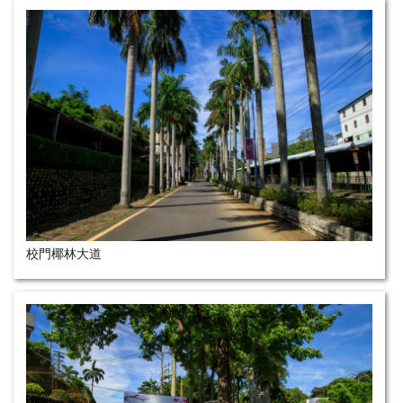
校門椰林大道