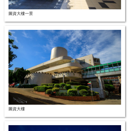
圖資大樓一景
圖資大樓