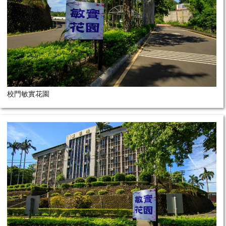
校門敏實花園