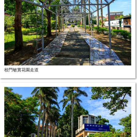
校門敏實花園走道