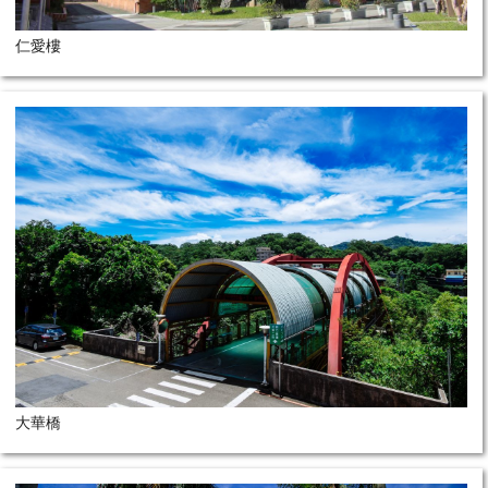
仁愛樓
大華橋