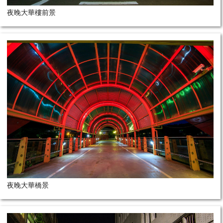
夜晚大華樓前景
夜晚大華橋景