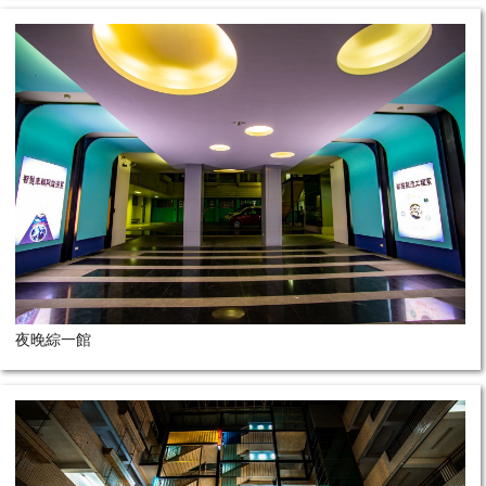
夜晚綜一館