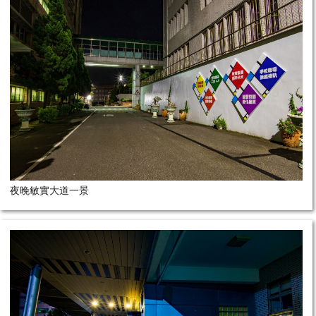
夜晚敏實大道一景