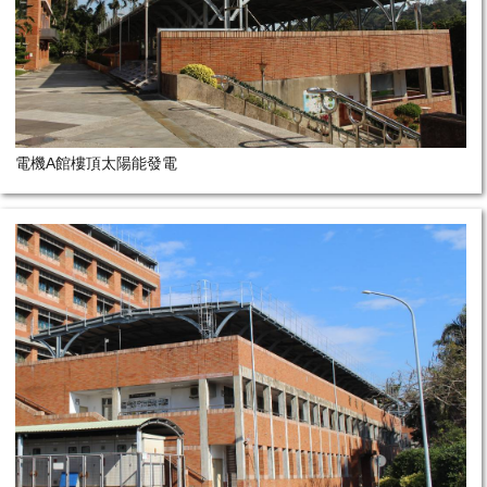
電機A館樓頂太陽能發電