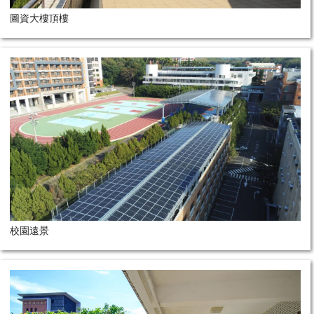
圖資大樓頂樓
校園遠景