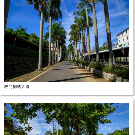
校門椰林大道