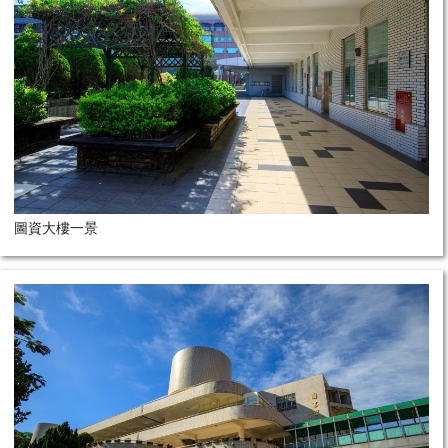
圖資大樓一景