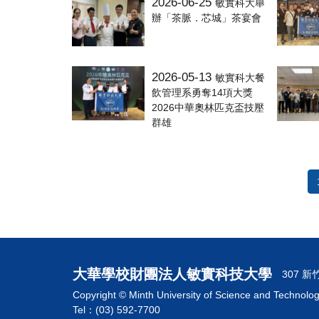
2026-06-25
敏實科大舉
辦「茶脈．芯城」茶宴會
2026-05-13
敏實科大餐
飲管理系勇奪14項大獎
2026中華奧林匹克盃技壓
群雄
大華學校財團法人敏實科技大學
307 
Copyright © Minth University of Science and Technolo
Tel：(03) 592-7700