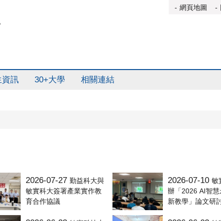
網頁地圖
生資訊
30+大學
相關連結
2026-07-27
2026-07-10
勤益科大與
敏
敏實科大簽署產業實作教
辦「2026 AI智
育合作協議
新教學」論文研