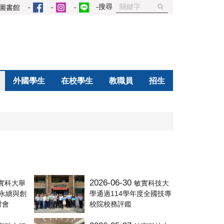
圖書館
外國學生
在校學生
教職員
招生
2026-06-30
實科大舉
敏實科技大
慧永續與創
學通過114學年度全國技專
討會
校院校務評鑑