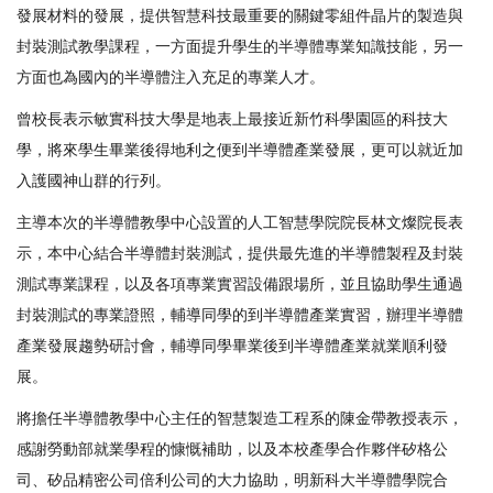
發展材料的發展，提供智慧科技最重要的關鍵零組件晶片的製造與
封裝測試教學課程，一方面提升學生的半導體專業知識技能，另一
方面也為國內的半導體注入充足的專業人才。
曾校長表示敏實科技大學是地表上最接近新竹科學園區的科技大
學，將來學生畢業後得地利之便到半導體產業發展，更可以就近加
入護國神山群的行列。
主導本次的半導體教學中心設置的人工智慧學院院長林文燦院長表
示，本中心結合半導體封裝測試，提供最先進的半導體製程及封裝
測試專業課程，以及各項專業實習設備跟場所，並且協助學生通過
封裝測試的專業證照，輔導同學的到半導體產業實習，辦理半導體
產業發展趨勢研討會，輔導同學畢業後到半導體產業就業順利發
展。
將擔任半導體教學中心主任的智慧製造工程系的陳金帶教授表示，
感謝勞動部就業學程的慷慨補助，以及本校產學合作夥伴矽格公
司、矽品精密公司倍利公司的大力協助，明新科大半導體學院合