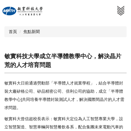
跳
到
主
要
內
首頁
焦點新聞
容
區
敏實科技大學成立半導體教學中心，解決晶片
荒的人才培育問題
敏實科大日前通過勞動部「半導體人才就業學程」，結合半導體封
裝大廠矽格公司、矽品精密公司、倍利公司的協助，成立「半導體
教學中心]共同培養半導體封裝測試人才，解決國際間晶片的人才需
求問題。
敏實科大曾信超校長表示：敏實科大定位為人工智慧專業大學，設
立智慧製造、智慧車輛與智慧餐飲各系，配合集團未來電動汽車的