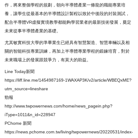
作，將來整個學程的規劃，朝向半導體產業一條龍的職能專業培
養，讓學生從最基本的半導體設計製程以致於中後段的封裝測試，
配合半導體VR虛擬實境教學都能夠學習業者的最新技術發展，奠定
未來從事半導體產業的基礎。
尤其敏實科技大學的準畢業生已經具有智慧製造、智慧車輛以及相
關的智能科技專業訓練，再加上半導體專業學程的鍛鍊培育，對於
未來職場上的發展跟競爭力，有莫大的助益。
Line Today新聞
https://liff.line.me/1454987169-1WAXAP3K/v2/article/WBEQxME?
utm_source=lineshare
勁報
http://www.twpowernews.com/home/news_pagein.php?
iType=1011&n_id=228947
PChome 新聞
https://news.pchome.com.tw/living/twpowernews/20220531/index-