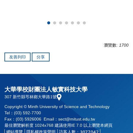
瀏覽數:
1700
友善列印
分享
大華學校財團法人敏實科技大學
307 新竹縣芎林鄉大華路1號
Copyright © Minth University of Science and Technology
Tel：(03) 592-7700
Fax：(03) 5926006 Email：sect@mitust.edu.tw
最佳瀏覽解析度 1024x768 建議使用IE 7.0 以上瀏覽本網頁
網站導覽
隱私權政策聲明
訪客人數：