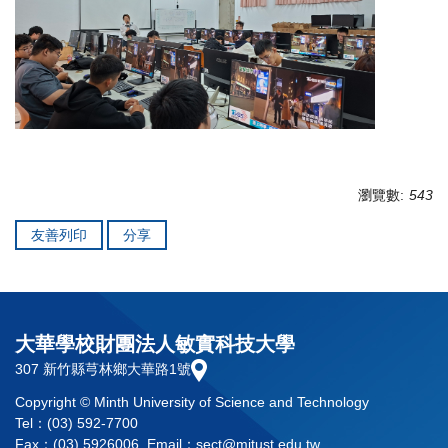
瀏覽數:
543
友善列印
分享
大華學校財團法人敏實科技大學
307 新竹縣芎林鄉大華路1號
Copyright © Minth University of Science and Technology
Tel：(03) 592-7700
Fax：(03) 5926006 Email：sect@mitust.edu.tw