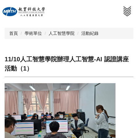
跳
到
主
要
內
首頁
學術單位
人工智慧學院
活動紀錄
容
區
11/10人工智慧學院辦理人工智慧-AI 認證講座
活動（1）