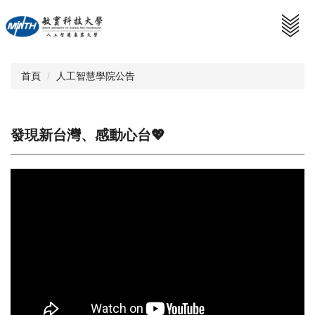
跳
到
主
要
內
首頁
人工智慧學院公告
容
區
發現新台灣、感動心台💖