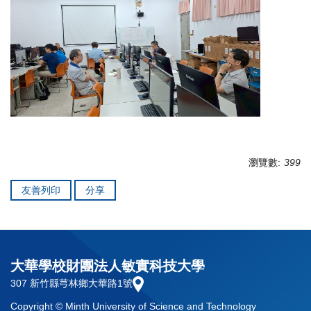
瀏覽數:
399
友善列印
分享
大華學校財團法人敏實科技大學
307 新竹縣芎林鄉大華路1號
Copyright © Minth University of Science and Technology