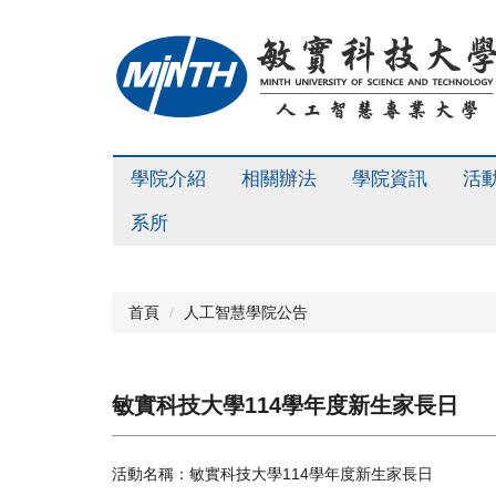
跳
到
主
要
內
容
區
學院介紹
相關辦法
學院資訊
活
系所
首頁
人工智慧學院公告
敏實科技大學114學年度新生家長日
活動名稱：敏實科技大學114學年度新生家長日