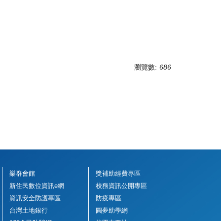
瀏覽數:
686
樂群會館
獎補助經費專區
新住民數位資訊e網
校務資訊公開專區
資訊安全防護專區
防疫專區
台灣土地銀行
圓夢助學網