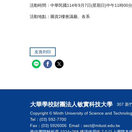
活動時間：中華民國114年9月7日(星期日)中午11時00分
活動地點：圖資2樓會議廳、各系
友善列印
大華學校財團法人敏實科技大學
307 
Copyright © Minth University of Science and Technolo
Tel：(03) 592-7700
Fax：(03) 5926006 Email：sect@mitust.edu.tw
最佳瀏覽解析度 1024x768 建議使用IE 7.0 以上瀏覽本